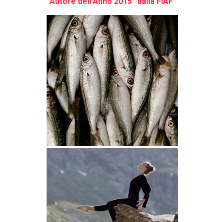
“Autore dell’Anno 2015” dalla FIAF