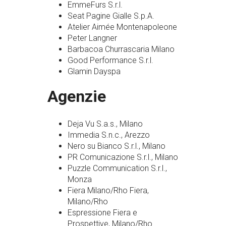
EmmeFurs S.r.l.
Seat Pagine Gialle S.p.A.
Atelier Aimée Montenapoleone
Peter Langner
Barbacoa Churrascaria Milano
Good Performance S.r.l.
Glamin Dayspa
Agenzie
Deja Vu S.a.s., Milano
Immedia S.n.c., Arezzo
Nero su Bianco S.r.l., Milano
PR Comunicazione S.r.l., Milano
Puzzle Communication S.r.l.,
Monza
Fiera Milano/Rho Fiera,
Milano/Rho
Espressione Fiera e
Prospettive, Milano/Rho