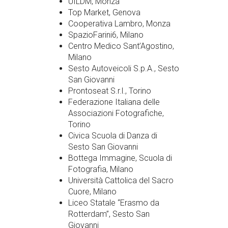
UILDM, Monza
Top Market, Genova
Cooperativa Lambro, Monza
SpazioFarini6, Milano
Centro Medico Sant’Agostino,
Milano
Sesto Autoveicoli S.p.A., Sesto
San Giovanni
Prontoseat S.r.l., Torino
Federazione Italiana delle
Associazioni Fotografiche,
Torino
Civica Scuola di Danza di
Sesto San Giovanni
Bottega Immagine, Scuola di
Fotografia, Milano
Università Cattolica del Sacro
Cuore, Milano
Liceo Statale “Erasmo da
Rotterdam”, Sesto San
Giovanni