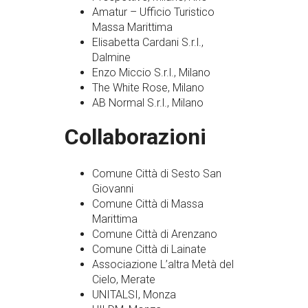
Amatur – Ufficio Turistico
Massa Marittima
Elisabetta Cardani S.r.l.,
Dalmine
Enzo Miccio S.r.l., Milano
The White Rose, Milano
AB Normal S.r.l., Milano
Collaborazioni
Comune Città di Sesto San
Giovanni
Comune Città di Massa
Marittima
Comune Città di Arenzano
Comune Città di Lainate
Associazione L’altra Metà del
Cielo, Merate
UNITALSI, Monza